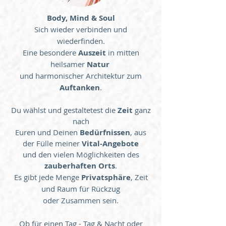
Body, Mind & Soul
Sich wieder verbinden und
wiederfinden.
Eine besondere
Auszeit
in mitten
heilsamer
Natur
und harmonischer Architektur zum
Auftanken
.
Du wählst und gestaltetest die
Zeit
ganz
nach
Euren und Deinen
Bedürfnissen
, aus
der Fülle meiner
Vital-Angebote
und den vielen Möglichkeiten des
zauberhaften Orts
.
Es gibt jede Menge
Privatsphäre
, Zeit
und Raum für Rückzug
oder Zusammen sein.
Ob für einen Tag - Tag & Nacht oder