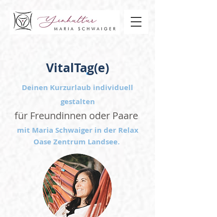
VitalTag(e)
Deinen Kurzurlaub ind
ividuell
gestalten
für Freundinnen oder Paare
mit Maria Schwaiger in der Relax
Oase Zentrum Landsee.