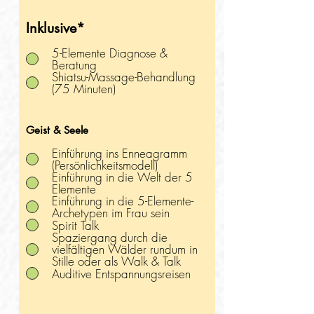
Inklusive*
5-Elemente Diagnose &
Beratung
Shiatsu-Massage-Behandlung
(75 Minuten)
Geist & Seele
Einführung ins Enneagramm
(Persönlichkeitsmodell)
Einführung in die Welt der 5
Elemente
Einführung in die 5-Elemente-
Archetypen im Frau sein
Spirit Talk
Spaziergang durch die
vielfältigen Wälder rundum in
Stille oder als Walk & Talk
Auditive Entspannungsreisen