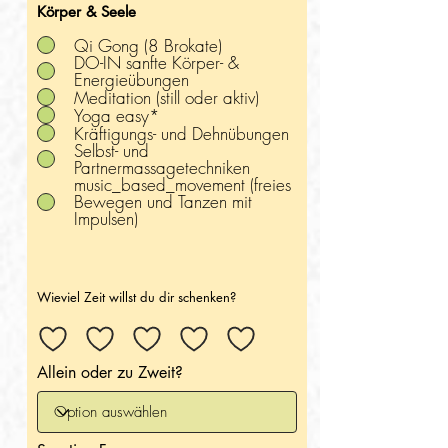
Körper & Seele
Qi Gong (8 Brokate)
DO-IN sanfte Körper- &
Energieübungen
Meditation (still oder aktiv)
Yoga easy*
Kräftigungs- und Dehnübungen
Selbst- und
Partnermassagetechniken
music_based_movement (freies
Bewegen und Tanzen mit
Impulsen)
Wieviel Zeit willst du dir schenken?
Allein oder zu Zweit?