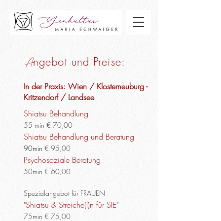
ngebot und Preise:
A
In der Praxis: Wien / Klosterneuburg -
Kritzendorf / Landsee
Shiatsu Behandlung
55 min € 70,00
Shiatsu Behandlung und Beratung
90min
€ 95
,00
Psychosoziale Beratung
50min € 60,00
Spezialangebot für FRAUEN
"Shiatsu & Streiche(l)n für SIE"
75min € 75,00