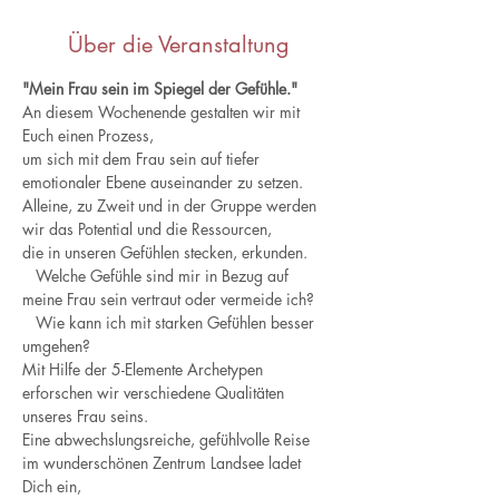
Über die Veranstaltung
"Mein Frau sein im Spiegel der Gefühle."
An diesem Wochenende gestalten wir mit 
Euch einen Prozess,
um sich mit dem Frau sein auf tiefer 
emotionaler Ebene auseinander zu setzen. 
Alleine, zu Zweit und in der Gruppe werden 
wir das Potential und die Ressourcen, 
die in unseren Gefühlen stecken, erkunden. 
   Welche Gefühle sind mir in Bezug auf 
meine Frau sein vertraut oder vermeide ich? 
   Wie kann ich mit starken Gefühlen besser 
umgehen?
Mit Hilfe der 5-Elemente Archetypen 
erforschen wir verschiedene Qualitäten 
unseres Frau seins. 
Eine abwechslungsreiche, gefühlvolle Reise 
im wunderschönen Zentrum Landsee ladet 
Dich ein,