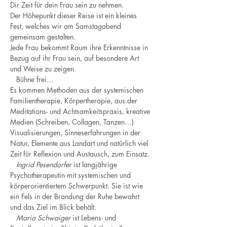
Dir Zeit für dein Frau sein zu nehmen.
Der Höhepunkt dieser Reise ist ein kleines 
Fest, welches wir am Samstagabend 
gemeinsam gestalten. 
Jede Frau bekommt Raum ihre Erkenntnisse in 
Bezug auf ihr Frau sein, auf besondere Art 
und Weise zu zeigen.
   Bühne frei…
Es kommen Methoden aus der systemischen 
Familientherapie, Körpertherapie, aus der 
Meditations- und Achtsamkeitspraxis, kreative 
Medien (Schreiben, Collagen, Tanzen…) 
Visualisierungen, Sinneserfahrungen in der 
Natur, Elemente aus Landart und natürlich viel 
Zeit für Reflexion und Austausch, zum Einsatz.
   Ingrid Pesendorfer
 ist langjährige 
Psychotherapeutin mit systemischen und 
körperorientiertem Schwerpunkt. Sie ist wie 
ein Fels in der Brandung der Ruhe bewahrt 
und das Ziel im Blick behält.
   Maria Schwaiger
 ist Lebens- und 